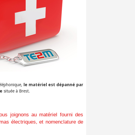
téléphonique,
le matériel est dépanné par
ne
située à Brest.
nous joignons au matériel fourni des
émas électriques, et nomenclature de