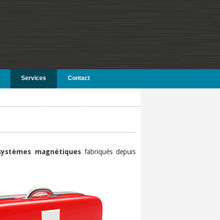
Services
Contact
 systèmes magnétiques
fabriqués depuis