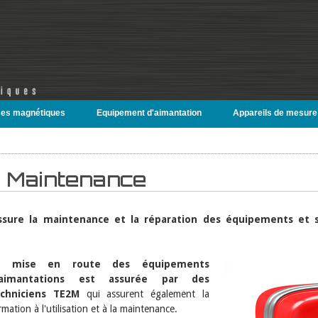
es magnétiques
Equipement d'aimantation
Appareils de mesure
Maintenance
ssure la maintenance et la réparation des équipements et
a mise en route des équipements
'aimantations est assurée par des
echniciens TE2M
qui assurent également la
rmation à l'utilisation et à la maintenance.