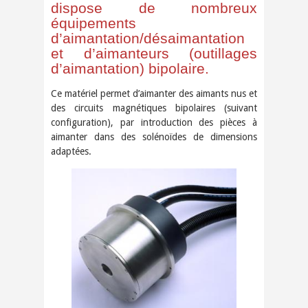
dispose de nombreux
équipements
d’aimantation/désaimantation
et d’aimanteurs (outillages
d’aimantation) bipolaire.
Ce matériel permet d’aimanter des aimants nus et
des circuits magnétiques bipolaires (suivant
configuration), par introduction des pièces à
aimanter dans des solénoïdes de dimensions
adaptées.