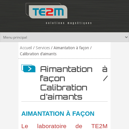
Aller au contenu principal
Accueil
/
Services
/
Aimantation à façon /
Calibration d’aimants
Aimantation à
façon /
Calibration
d’aimants
AIMANTATION À FAÇON
Le laboratoire de TE2M