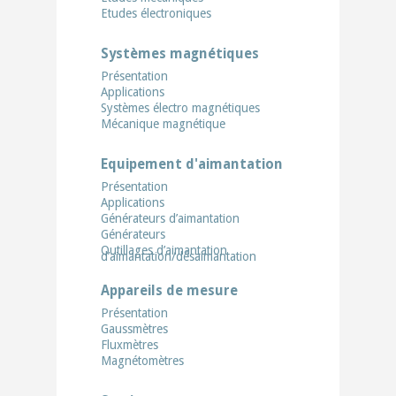
Etudes électroniques
Systèmes magnétiques
Présentation
Applications
Systèmes électro magnétiques
Mécanique magnétique
Equipement d'aimantation
Présentation
Applications
Générateurs d’aimantation
Générateurs
Outillages d’aimantation
d’aimantation/désaimantation
Appareils de mesure
Présentation
Gaussmètres
Fluxmètres
Magnétomètres