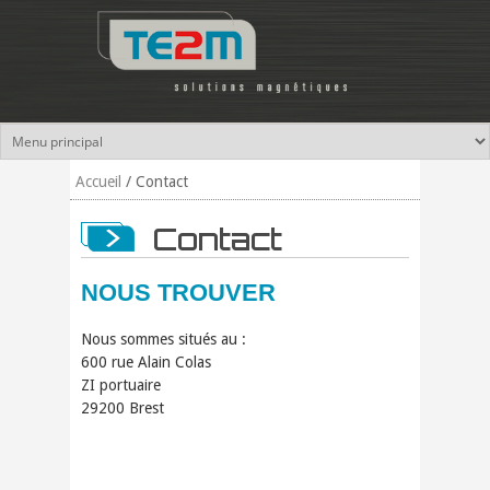
Aller au contenu principal
Accueil
/
Contact
Contact
NOUS TROUVER
Nous sommes situés au :
600 rue Alain Colas
ZI portuaire
29200 Brest