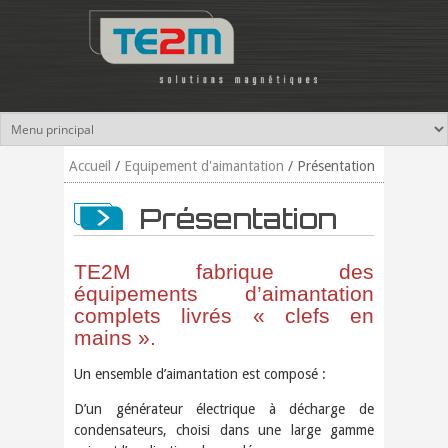
Aller au contenu principal
Accueil
/
Equipement d'aimantation
/
Présentation
Présentation
TE2M fabrique des
équipements d’aimantation
complets livrés « clefs en
mains ».
Un ensemble d’aimantation est composé :
D’un générateur électrique à décharge de
condensateurs, choisi dans une large gamme