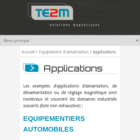
Aller au contenu principal
Accueil
/
Equipement d'aimantation
/
Applications
Applications
Les exemples d’applications d’aimantation, de
désaimantation ou de réglage magnétique sont
nombreux et couvrent les domaines industriels
suivants (liste non exhaustive) :
EQUIPEMENTIERS
AUTOMOBILES