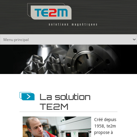
Aller au contenu principal
La solution
TE2M
Créé depuis
1958, te2m
propose à