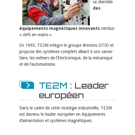
sa clientèle
des
équipements magnétiques innovants
vendus
« clefs en mains ».
En 1993, TE2M intègre le groupe Brestois GTID et
propose des systèmes com­plets alliant à son savoir-
faire, les métiers de l’Electronique, de la mécanique
et de l’automatisme.
TE2M
: Leader
euro­péen
Dans le cadre de cette stratégie industrielle, TE2M
est devenu le leader euro­péen en équipements
d’aimantation et systèmes magnétiques.