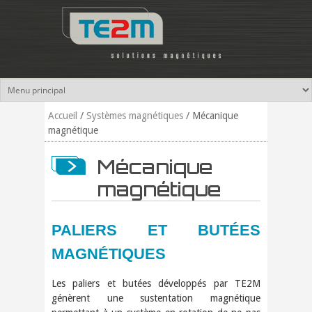
Aller au contenu principal
Accueil
/
Systèmes magnétiques
/
Mécanique
magnétique
Mécanique
magnétique
PALIERS ET BUTÉES
MAGNÉTIQUES
Les paliers et butées développés par TE2M
génèrent une sustentation magnétique