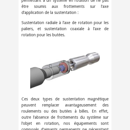
permettant à un système en rotation de ne pas
être soumis aux frottements sur l’axe
d’application de la sustentation :
Sustentation radiale à l’axe de rotation pour les
paliers, et sustentation coaxiale à l’axe de
rotation pour les butées.
Ces deux types de sustentation magnétique
peuvent remplacer avantageusement des
roulements ou des butées à billes. En effet,
outre l’absence de frottements du système sur
l’objet en rotation, nos équipements sont
composés d’aimants permanents ne nécessitant