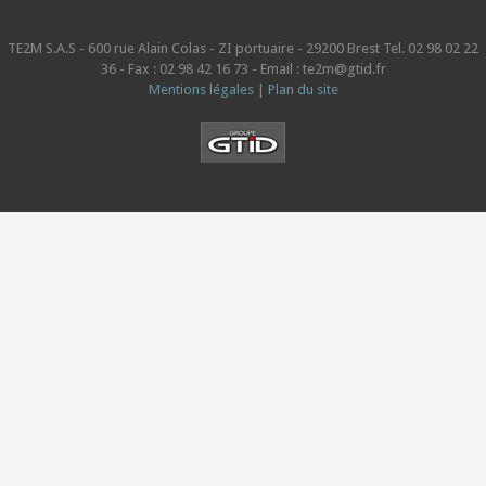
TE2M S.A.S - 600 rue Alain Colas - ZI portuaire - 29200 Brest Tel. 02 98 02 22
36 - Fax : 02 98 42 16 73 - Email : te2m@gtid.fr
Mentions légales
|
Plan du site