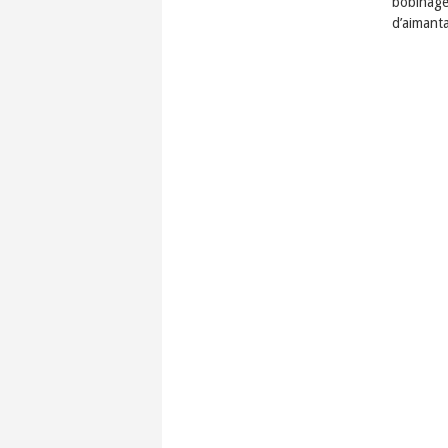
bobinage
d’aimanta