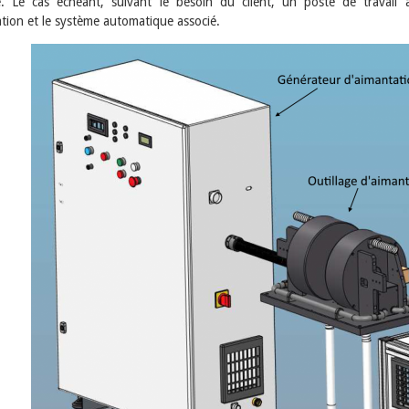
. Le cas échéant, suivant le besoin du client, un poste de travail a
tion et le système automatique associé.