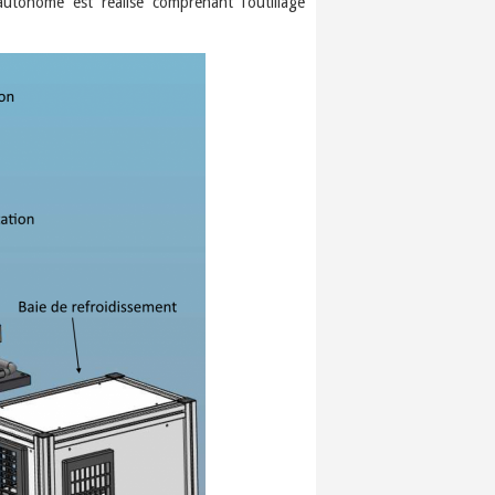
utonome est réalisé comprenant l’outillage