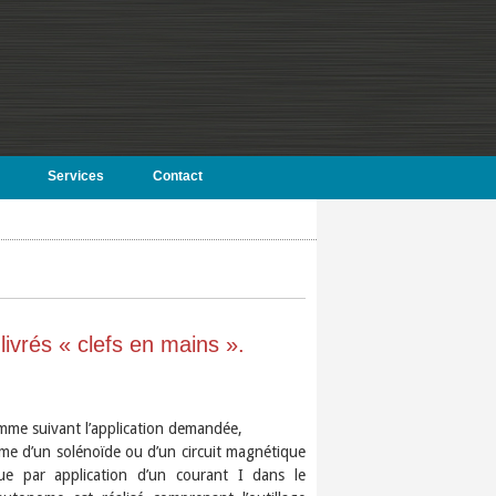
Services
Contact
ivrés « clefs en mains ».
mme suivant l’application demandée,
rme d’un solénoïde ou d’un circuit magnétique
e par application d’un courant I dans le