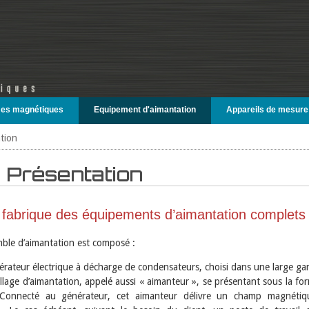
es magnétiques
Equipement d'aimantation
Appareils de mesure
tion
Présentation
abrique des équipements d’aimantation complets l
ble d’aimantation est composé :
érateur électrique à décharge de condensateurs, choisi dans une large ga
llage d’aimantation, appelé aussi « aimanteur », se présentant sous la fo
Connecté au générateur, cet aimanteur délivre un champ magnétiqu