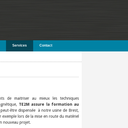
Services
Contact
nts de maitriser au mieux les techniques
agnétique,
TE2M assure la formation au
 peut-être dispensée à notre usine de Brest,
r exemple lors de la mise en route du matériel
un nouveau projet.