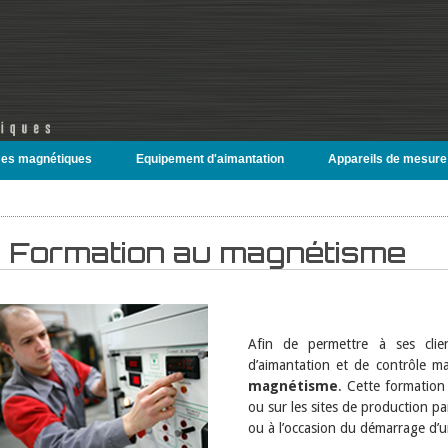
es magnétiques
Equipement d'aimantation
Appareils de mesure
Formation au magnétisme
Afin de permettre à ses clie
d’aimantation et de contrôle m
magnétisme
. Cette formation
ou sur les sites de production pa
ou à l’occasion du démarrage d’