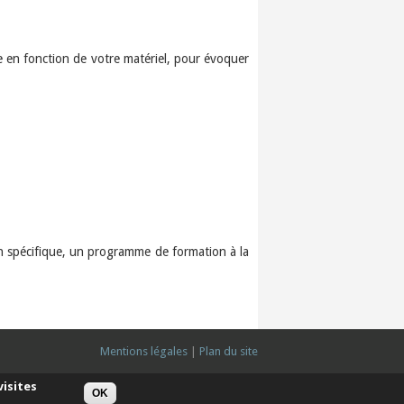
e en fonction de votre matériel, pour évoquer
oin spécifique, un programme de formation à la
Mentions légales
|
Plan du site
visites
OK