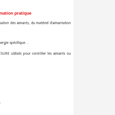
mation pratique
sation des aimants, du matériel d’aimantation
:
énergie spécifique…
 utilisés pour contrôler les aimants ou
.