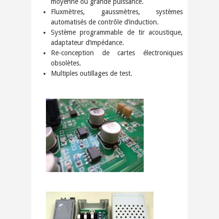
moyenne ou grande puissance.
Fluxmètres, gaussmètres, systèmes
automatisés de contrôle d’induction.
Système programmable de tir acoustique,
adaptateur d’impédance.
Re-conception de cartes électroniques
obsolètes.
Multiples outillages de test.