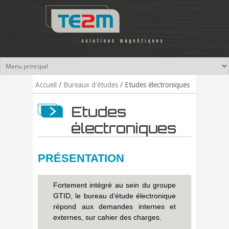
Aller au contenu principal
Accueil
/
Bureaux d'études
/
Etudes électroniques
Etudes
électroniques
PRÉSENTATION
Fortement intégré au sein du groupe
GTID, le bureau d’étude électronique
répond aux demandes internes et
externes, sur cahier des charges.