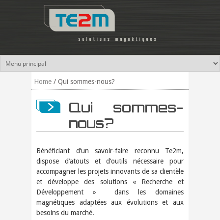
Skip to main content
Home
/
Qui sommes-nous?
Qui sommes-
nous?
Bénéficiant d’un savoir-faire reconnu Te2m,
dispose d’atouts et d’outils néces­saire pour
accompagner les projets innovants de sa clientèle
et développe des solutions « Recherche et
Développement » dans les domaines
magnétiques adaptées aux évolutions et aux
besoins du marché.