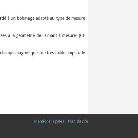
ordé à un bobinage adapté au type de mesure
es à la géométrie de l'aimant à mesurer (CF
 champs magnétiques de très faible amplitude
Mentions légales
|
Plan du site