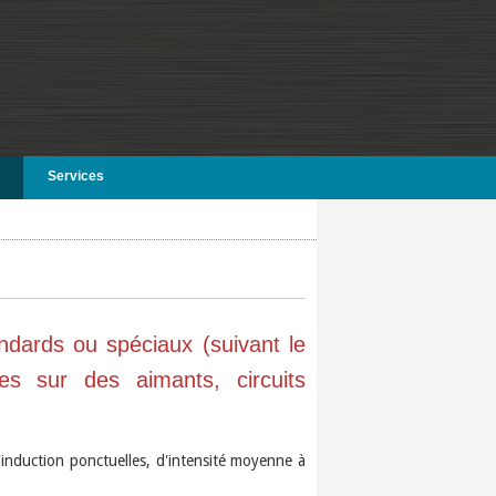
Services
dards ou spéciaux (suivant le
es sur des aimants, circuits
induction ponctuelles, d'intensité moyenne à