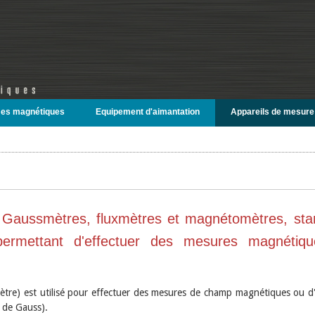
es magnétiques
Equipement d'aimantation
Appareils de mesure
 Gaussmètres, fluxmètres et magnétomètres, stan
permettant d'effectuer des mesures magnétiqu
ètre) est utilisé pour effectuer des mesures de champ magnétiques ou d'
s de Gauss).